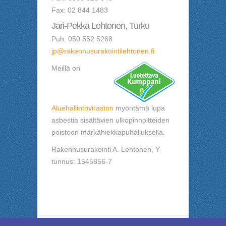
Fax: 02 844 1483
Jari-Pekka Lehtonen, Turku
Puh. 050 552 5268
jp@rakennusurakointilehtonen.fi
Meillä on
Aluehallintoviraston
myöntämä lupa
asbestia sisältävien ulkopinnoitteiden
poistoon märkähiekkapuhalluksella.
Rakennusurakointi A. Lehtonen, Y-
tunnus: 1545856-7